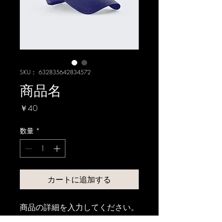
SKU： 632835642834572
商品名
価
￥40
格
数量
*
カートに追加する
商品の詳細を入力してください。
あなたの商品の特徴やおすすめの