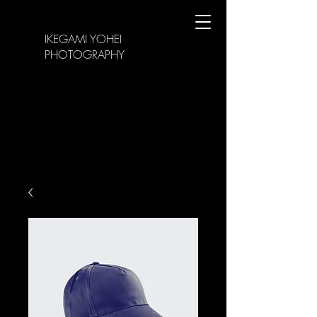
IKEGAMI YOHEI
PHOTOGRAPHY